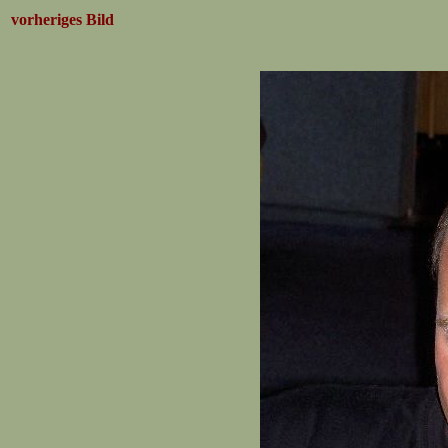
vorheriges Bild