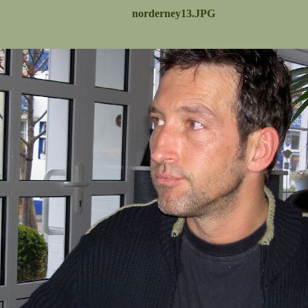
norderney13.JPG